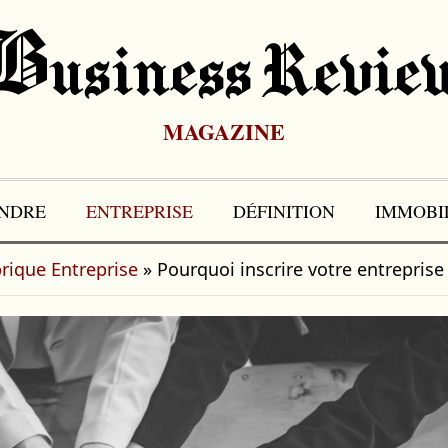
B
Usiness Revie
MAGAZINE
NDRE
ENTREPRISE
DÉFINITION
IMMOBI
rique Entreprise
»
Pourquoi inscrire votre entrepris