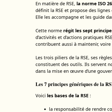
En matière de RSE,
la norme ISO 26
définit la RSE et propose des lignes 
Elle les accompagne et les guide da
Cette norme
régit les sept principe
d’activités et d’actions pratiques RS
contribuent aussi à maintenir, voir
Les trois piliers de la RSE, ses règl
constituent des outils. Ils serven
dans la mise en œuvre d’une gouvern
Les 7 principes génériques de la R
Voici
les bases de la RSE
:
la responsabilité de rendre c