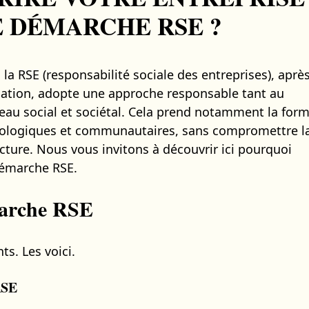
E DÉMARCHE RSE ?
a RSE (responsabilité sociale des entreprises), aprè
mation, adopte une approche responsable tant au
eau social et sociétal. Cela prend notamment la for
 écologiques et communautaires, sans compromettre l
ture. Nous vous invitons à découvrir ici pourquoi
démarche RSE.
marche RSE
ts. Les voici.
RSE