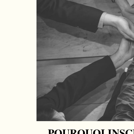
POURQUOI INSC