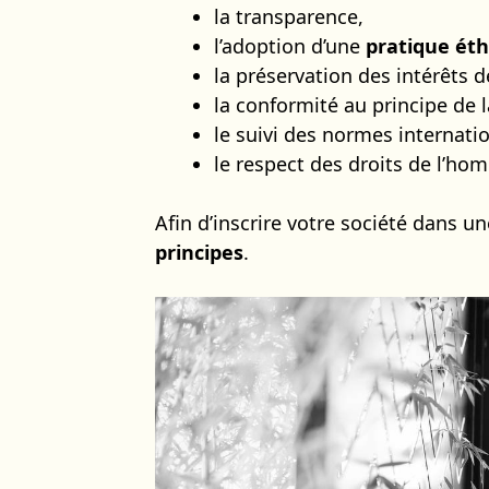
la transparence,
l’adoption d’une
pratique ét
la préservation des intérêts d
la conformité au principe de l
le suivi des normes internat
le respect des droits de l’ho
Afin d’inscrire votre société dans u
principes
.