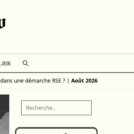
w
LIER
e dans une démarche RSE ?
|
Août 2026
Rechercher :