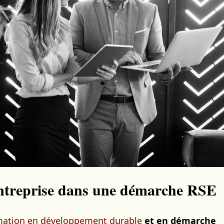
 entreprise dans une démarche RSE
mation en développement durable
et en démarche