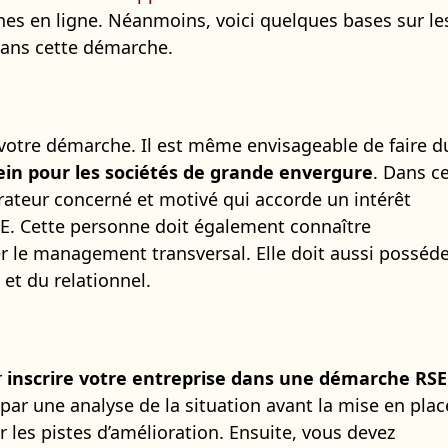
es en ligne. Néanmoins, voici quelques bases sur le
dans cette démarche.
votre démarche. Il est même envisageable de faire d
ein pour les sociétés de grande envergure
. Dans c
ateur concerné et motivé qui accorde un intérêt
RSE. Cette personne doit également connaître
er le management transversal. Elle doit aussi posséd
et du relationnel.
r
inscrire votre entreprise dans une démarche RSE
par une analyse de la situation avant la mise en plac
r les pistes d’amélioration. Ensuite, vous devez