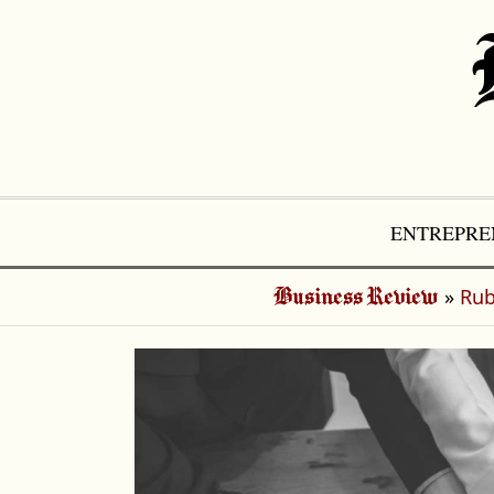
Aller
au
contenu
ENTREPRE
»
Rub
Business Review