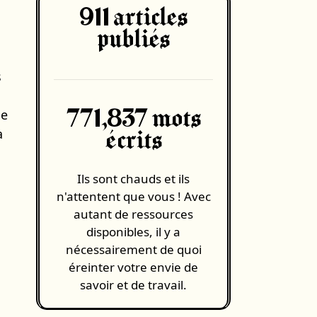
911
articles
publiés
s
me
771,837 mots
a
écrits
Ils sont chauds et ils
n'attentent que vous ! Avec
autant de ressources
disponibles, il y a
nécessairement de quoi
éreinter votre envie de
savoir et de travail.