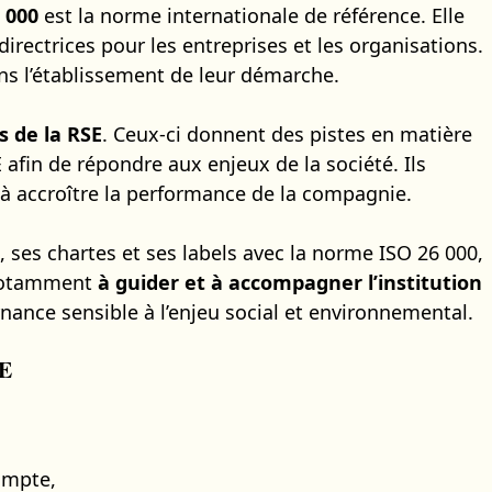
 000
est la norme internationale de référence. Elle
directrices pour les entreprises et les organisations.
ns l’établissement de leur démarche.
s de la RSE
. Ceux-ci donnent des pistes en matière
E afin de répondre aux enjeux de la société. Ils
e à accroître la performance de la compagnie.
es, ses chartes et ses labels avec la norme ISO 26 000,
t notamment
à
guider et à accompagner l’institution
ance sensible à l’enjeu social et environnemental.
SE
ompte,