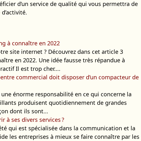
éficier d’un service de qualité qui vous permettra de
d’activité.
ng à connaître en 2022
re site internet ? Découvrez dans cet article 3
ître en 2022. Une idée fausse très répandue à
tif Il est trop cher....
 centre commercial doit disposer d’un compacteur de
une énorme responsabilité en ce qui concerne la
aillants produisent quotidiennement de grandes
on dont ils sont...
r à ses divers services ?
té qui est spécialisée dans la communication et la
ide les entreprises à mieux se faire connaître par les