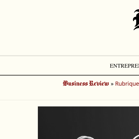
Aller
au
contenu
ENTREPRE
»
Rubrique
Business Review