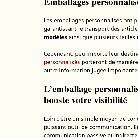
Emballages personnalisé
Les emballages personnalisés ont po
garantissant le transport des articl
modèles
ainsi que plusieurs tailles
Cependant, peu importe leur destin
personnalisés
porteront de manière v
autre information jugée importante
L’emballage personnalis
booste votre visibilité
Loin d’être un simple moyen de cond
puissant outil de communication. En
communication passive et indirecte