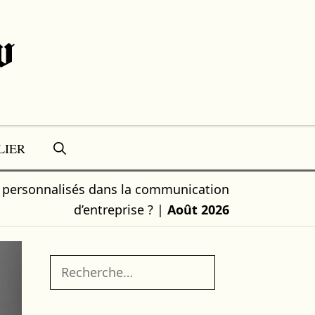
w
LIER
s personnalisés dans la communication
d’entreprise ?
|
Août 2026
Rechercher :