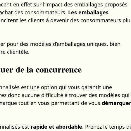
ent en effet sur l’impact des emballages proposés
 d’achat des consommateurs.
Les emballages
incitent les clients à devenir des consommateurs plu
pter pour des modèles d’emballages uniques, bien
re clientèle.
uer de la concurrence
nnalisés est une option qui vous garantit une
urez donc aucune difficulté à trouver des modèles qui
 marque tout en vous permettant de vous
démarque
onnalisés est
rapide et abordable
. Prenez le temps d