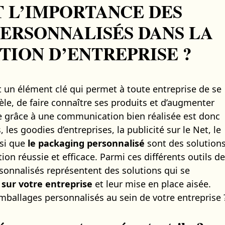
T L’IMPORTANCE DES
ERSONNALISÉS DANS LA
ION D’ENTREPRISE ?
 un élément clé qui permet à toute entreprise de se
ntèle, de faire connaître ses produits et d’augmenter
re grâce à une communication bien réalisée est donc
, les goodies d’entreprises, la publicité sur le Net, le
nsi que
le packaging personnalisé
sont des solution
n réussie et efficace. Parmi ces différents outils de
onnalisés représentent des solutions qui se
 sur votre entreprise
et leur mise en place aisée.
mballages personnalisés au sein de votre entreprise 