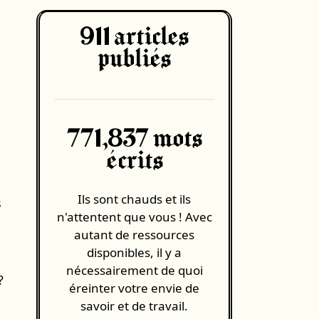
911
articles
publiés
771,837 mots
écrits
Ils sont chauds et ils
s
n'attentent que vous ! Avec
autant de ressources
disponibles, il y a
nécessairement de quoi
?
éreinter votre envie de
savoir et de travail.