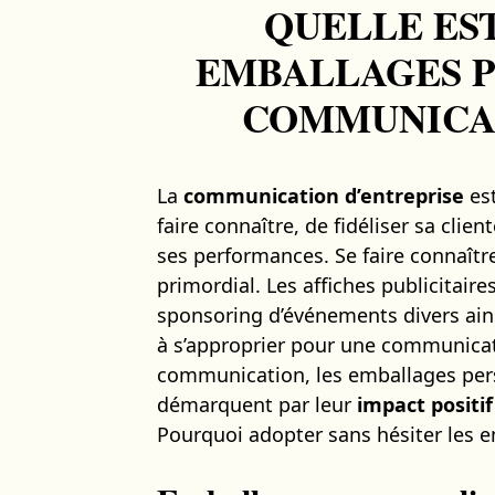
QUELLE ES
EMBALLAGES P
COMMUNICAT
La
communication d’entreprise
est
faire connaître, de fidéliser sa clie
ses performances. Se faire connaît
primordial. Les affiches publicitaires
sponsoring d’événements divers ai
à s’approprier pour une communicatio
communication, les emballages pers
démarquent par leur
impact positif
Pourquoi adopter sans hésiter les e