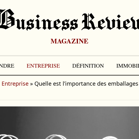
B
Usiness Revie
MAGAZINE
NDRE
ENTREPRISE
DÉFINITION
IMMOBI
 Entreprise
»
Quelle est l’importance des emballage