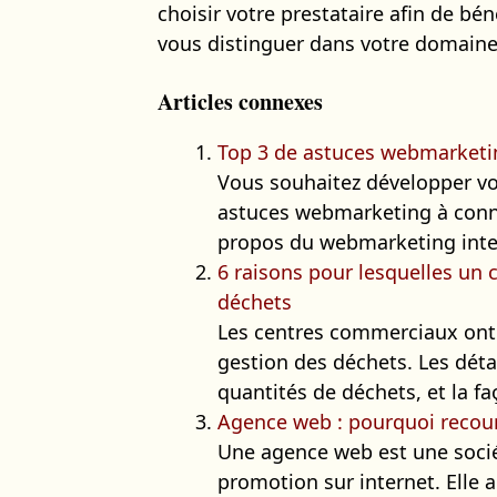
choisir votre prestataire afin de bén
vous distinguer dans votre domaine 
Articles connexes
Top 3 de astuces webmarketi
Vous souhaitez développer vot
astuces webmarketing à conna
propos du webmarketing interac
6 raisons pour lesquelles un
déchets
Les centres commerciaux ont 
gestion des déchets. Les dét
quantités de déchets, et la faç
Agence web : pourquoi recouri
Une agence web est une socié
promotion sur internet. Elle a