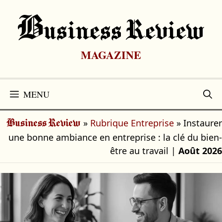
Aller
au
B
Usiness Review
contenu
MAGAZINE
MENU
»
Rubrique Entreprise
»
Instaurer
Business Review
une bonne ambiance en entreprise : la clé du bien-
être au travail
|
Août 2026