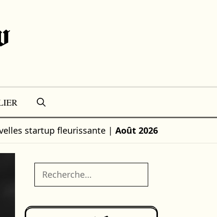
w
LIER
elles startup fleurissante
|
Août 2026
Rechercher :