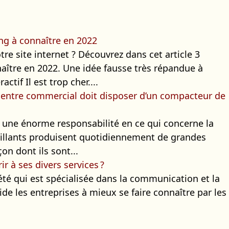
ng à connaître en 2022
re site internet ? Découvrez dans cet article 3
ître en 2022. Une idée fausse très répandue à
tif Il est trop cher....
 centre commercial doit disposer d’un compacteur de
une énorme responsabilité en ce qui concerne la
aillants produisent quotidiennement de grandes
on dont ils sont...
r à ses divers services ?
té qui est spécialisée dans la communication et la
ide les entreprises à mieux se faire connaître par les