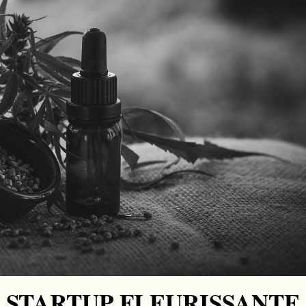
 STARTUP FLEURISSANTE