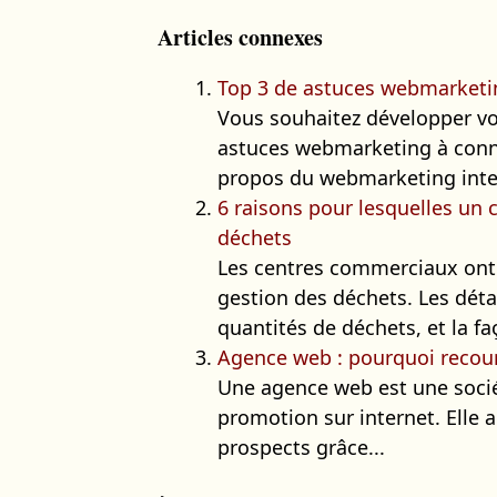
Articles connexes
Top 3 de astuces webmarketi
Vous souhaitez développer vot
astuces webmarketing à conna
propos du webmarketing interac
6 raisons pour lesquelles un
déchets
Les centres commerciaux ont 
gestion des déchets. Les dét
quantités de déchets, et la faç
Agence web : pourquoi recouri
Une agence web est une socié
promotion sur internet. Elle a
prospects grâce...