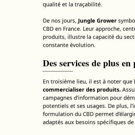
qualité et la traçabilité.
De nos jours,
Jungle Grower
symboli
CBD en France. Leur approche, centrée
produits, illustre la capacité du sec
constante évolution.
Des services de plus en p
En troisième lieu, il est à noter qu
commercialiser des produits.
Assur
campagnes d’information pour démyst
potentiels et ses usages. De plus, l
formulation du CBD permet d’élargir 
adaptés aux besoins spécifiques de