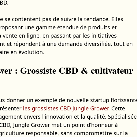
CBD.
e se contentent pas de suivre la tendance. Elles
 proposant une gamme étendue de produits et
a vente en ligne, en passant par les initiatives
ent et répondent à une demande diversifiée, tout en
ire en évolution.
er : Grossiste CBD & cultivateur
us donner un exemple de nouvelle startup florissant
présenter
les grossistes CBD Jungle Grower
. Cette
gement envers l’innovation et la qualité. Spécialisée
de CBD, Jungle Grower met un point d’honneur à
griculture responsable, sans compromettre sur la