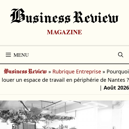
Aller
au
B
Usiness Review
contenu
MAGAZINE
MENU
»
Rubrique Entreprise
»
Pourquoi
Business Review
louer un espace de travail en périphérie de Nantes ?
|
Août 2026