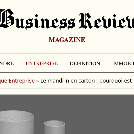
B
Usiness Revie
MAGAZINE
NDRE
ENTREPRISE
DÉFINITION
IMMOBI
que Entreprise
»
Le mandrin en carton : pourquoi est-