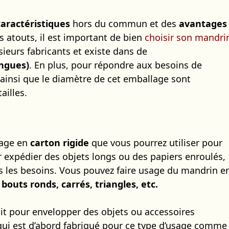
caractéristiques
hors du commun et des
avantages
es atouts, il est important de bien
choisir son mandri
usieurs fabricants et existe dans de
ongues)
. En plus, pour répondre aux besoins de
insi que le diamètre de cet emballage sont
ailles.
lage en
carton rigide
que vous pourrez utiliser pour
r expédier des objets longs ou des papiers enroulés,
s les besoins. Vous pouvez faire usage du mandrin e
 bouts ronds, carrés, triangles, etc.
it pour envelopper des objets ou accessoires
 qui est d’abord fabriqué pour ce type d’usage comme