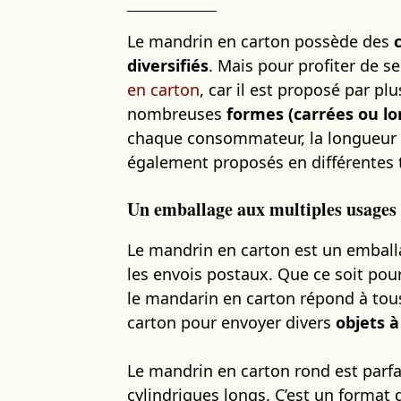
Le mandrin en carton possède des
diversifiés
. Mais pour profiter de s
en carton
, car il est proposé par pl
nombreuses
formes (carrées ou l
chaque consommateur, la longueur a
également proposés en différentes t
Un emballage aux multiples usages
Le mandrin en carton est un embal
les envois postaux. Que ce soit pou
le mandarin en carton répond à tou
carton pour envoyer divers
objets à
Le mandrin en carton rond est parfa
cylindriques longs. C’est un format