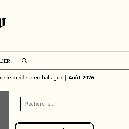
w
LIER
ce le meilleur emballage ?
|
Août 2026
Rechercher :