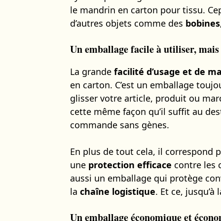
le mandrin en carton pour tissu. C
d’autres objets comme des
bobines,
Un emballage facile à utiliser, mais
La grande
facilité d’usage et de m
en carton. C’est un emballage toujou
glisser votre article, produit ou marc
cette même façon qu’il suffit au des
commande sans gènes.
En plus de tout cela, il correspond
une
protection efficace
contre les c
aussi un emballage qui protège con
la
chaîne logistique
. Et ce, jusqu’à 
Un emballage économique et écon