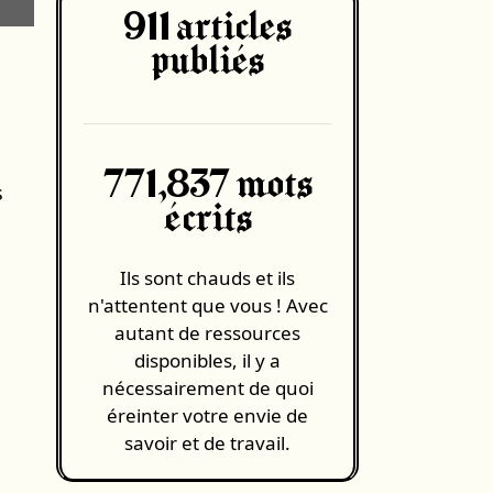
911
articles
-
publiés
771,837 mots
s
écrits
Ils sont chauds et ils
n'attentent que vous ! Avec
autant de ressources
disponibles, il y a
nécessairement de quoi
éreinter votre envie de
savoir et de travail.