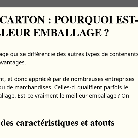
CARTON : POURQUOI EST
LLEUR EMBALLAGE ?
ge qui se différencie des autres types de contenant
avantages.
nt, et donc apprécié par de nombreuses entreprises
ou de marchandises. Celles-ci qualifient parfois le
lage. Est-ce vraiment le meilleur emballage ? On
des caractéristiques et atouts