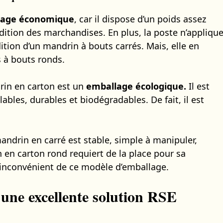
lage économique
, car il dispose d’un poids assez
pédition des marchandises. En plus, la poste n’appliqu
ition d’un mandrin à bouts carrés. Mais, elle en
 à bouts ronds.
rin en carton est un
emballage écologique.
Il est
ables, durables et biodégradables. De fait, il est
andrin en carré est stable, simple à manipuler,
n en carton rond requiert de la place pour sa
ul inconvénient de ce modèle d’emballage.
une excellente solution RSE