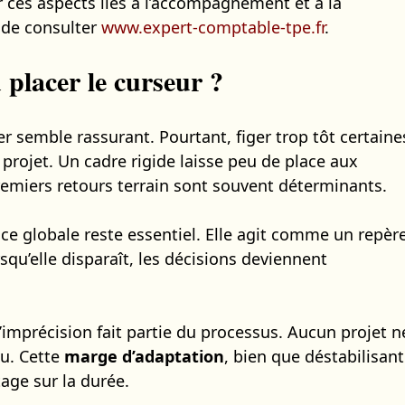
r ces aspects liés à l’accompagnement et à la
e de consulter
www.expert-comptable-tpe.fr
.
ù placer le curseur ?
er semble rassurant. Pourtant, figer trop tôt certaine
 projet. Un cadre rigide laisse peu de place aux
emiers retours terrain sont souvent déterminants.
e globale reste essentiel. Elle agit comme un repèr
qu’elle disparaît, les décisions deviennent
’imprécision fait partie du processus. Aucun projet n
u. Cette
marge d’adaptation
, bien que déstabilisan
age sur la durée.