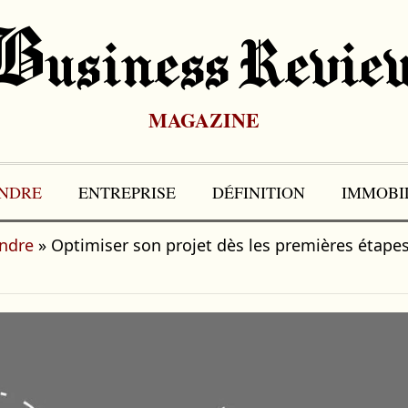
B
Usiness Revie
MAGAZINE
NDRE
ENTREPRISE
DÉFINITION
IMMOBI
endre
»
Optimiser son projet dès les premières étape