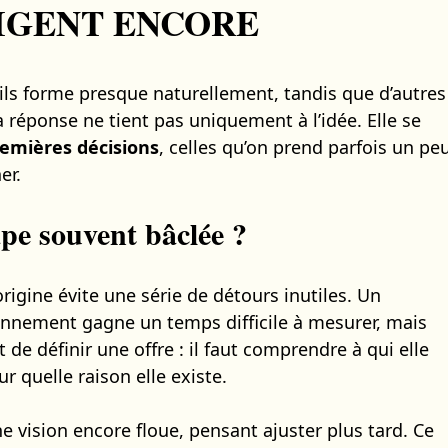
IGENT ENCORE
ils forme presque naturellement, tandis que d’autres
a réponse ne tient pas uniquement à l’idée. Elle se
emières décisions
, celles qu’on prend parfois un pe
er.
ape souvent bâclée ?
origine évite une série de détours inutiles. Un
ionnement gagne un temps difficile à mesurer, mais
t de définir une offre : il faut comprendre à qui elle
r quelle raison elle existe.
 vision encore floue, pensant ajuster plus tard. Ce