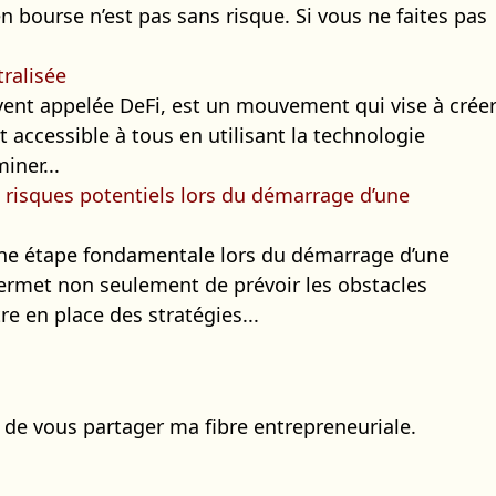
en bourse n’est pas sans risque. Si vous ne faites pas
ralisée
vent appelée DeFi, est un mouvement qui vise à crée
 accessible à tous en utilisant la technologie
iner...
risques potentiels lors du démarrage d’une
 une étape fondamentale lors du démarrage d’une
ermet non seulement de prévoir les obstacles
e en place des stratégies...
r de vous partager ma fibre entrepreneuriale.