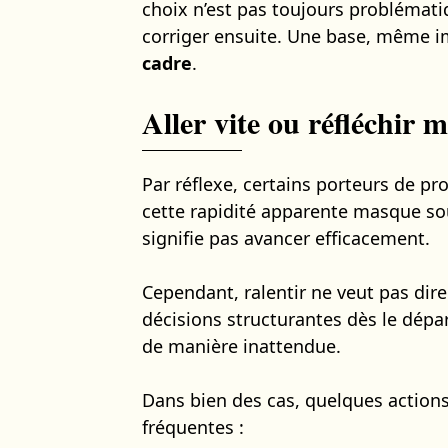
choix n’est pas toujours problématiq
corriger ensuite. Une base, même im
cadre
.
Aller vite ou réfléchir m
Par réflexe, certains porteurs de pr
cette rapidité apparente masque s
signifie pas avancer efficacement.
Cependant, ralentir ne veut pas dire
décisions structurantes dès le dépar
de manière inattendue.
Dans bien des cas, quelques actions 
fréquentes :