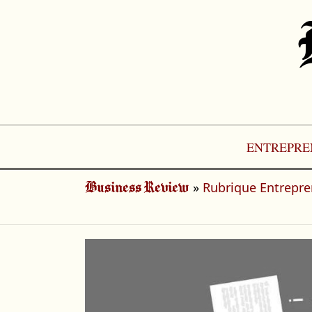
Aller
au
contenu
ENTREPRE
»
Rubrique Entrepr
Business Review