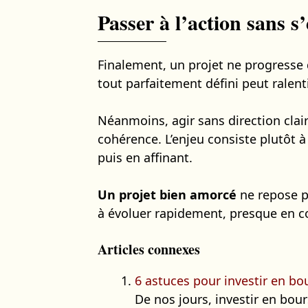
Passer à l’action sans s’
Finalement, un projet ne progresse qu
tout parfaitement défini peut ralenti
Néanmoins, agir sans direction claire
cohérence. L’enjeu consiste plutôt à
puis en affinant.
Un projet bien amorcé
ne repose p
à évoluer rapidement, presque en c
Articles connexes
6 astuces pour investir en bo
De nos jours, investir en bou