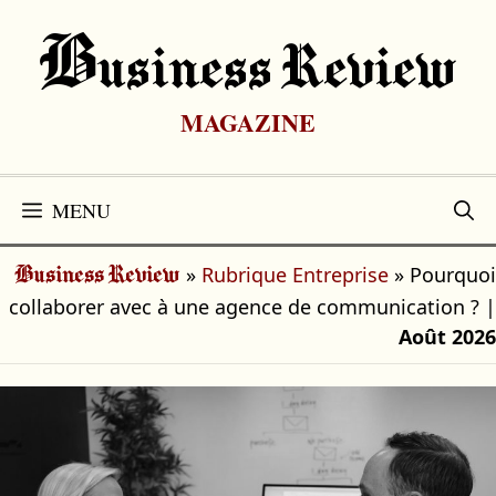
Aller
au
B
Usiness Review
contenu
MAGAZINE
MENU
»
Rubrique Entreprise
»
Pourquoi
Business Review
collaborer avec à une agence de communication ?
|
Août 2026