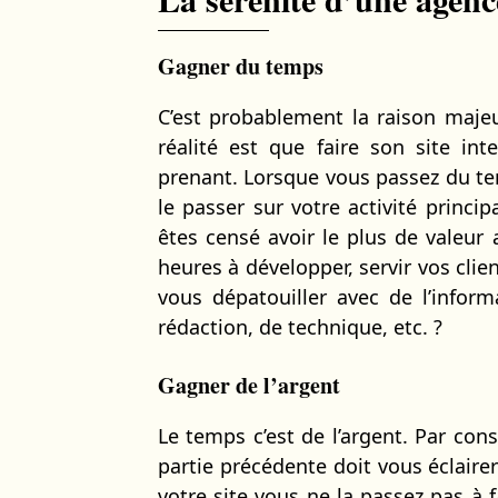
Gagner du temps
C’est probablement la raison maje
réalité est que faire son site in
prenant. Lorsque vous passez du tem
le passer sur votre activité princip
êtes censé avoir le plus de valeur
heures à développer, servir vos clie
vous dépatouiller avec de l’infor
rédaction, de technique, etc. ?
Gagner de l’argent
Le temps c’est de l’argent. Par co
partie précédente doit vous éclaire
votre site vous ne la passez pas à fa