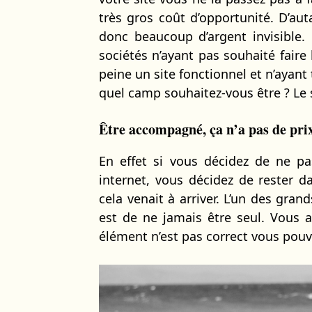
très gros coût d’opportunité. D’au
donc beaucoup d’argent invisible.
sociétés n’ayant pas souhaité faire 
peine un site fonctionnel et n’ayan
quel camp souhaitez-vous être ? Le s
Être accompagné, ça n’a pas de pri
En effet si vous décidez de ne pa
internet, vous décidez de rester da
cela venait à arriver. L’un des gr
est de ne jamais être seul. Vous a
élément n’est pas correct vous pouvez