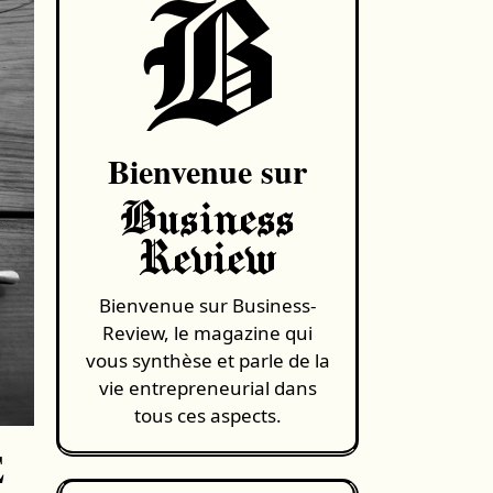
B
Bienvenue sur
Business
Review
Bienvenue sur Business-
Review, le magazine qui
vous synthèse et parle de la
vie entrepreneurial dans
tous ces aspects.
E