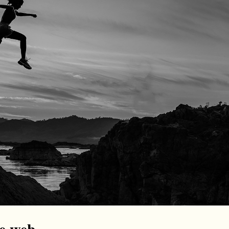
ce web