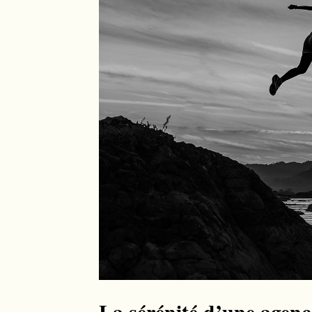
La sérénité d’une agen