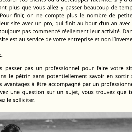
tant plus que vous allez y passer beaucoup de tem
 Pour finir, on ne compte plus le nombre de petit
leur site avec un pro, qui finit au bout d’un an avec
t toujours pas commencé réellement leur activité. Da
ite est au service de votre entreprise et non l’inverse
x.
s passer pas un professionnel pour faire votre si
ns le pétrin sans potentiellement savoir en sortir 
ands avantages à être accompagné par un professionn
vez une question sur un sujet, vous trouvez que t
 le solliciter.