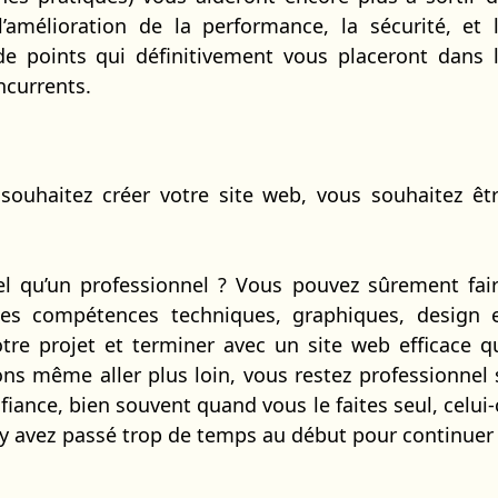
 l’amélioration de la performance, la sécurité, et 
de points qui définitivement vous placeront dans 
ncurrents.
 souhaitez créer votre site web, vous souhaitez êt
el qu’un professionnel ? Vous pouvez sûrement fai
les compétences techniques, graphiques, design 
re projet et terminer avec un site web efficace q
ons même aller plus loin, vous restez professionnel 
nfiance, bien souvent quand vous le faites seul, celui-
s y avez passé trop de temps au début pour continuer