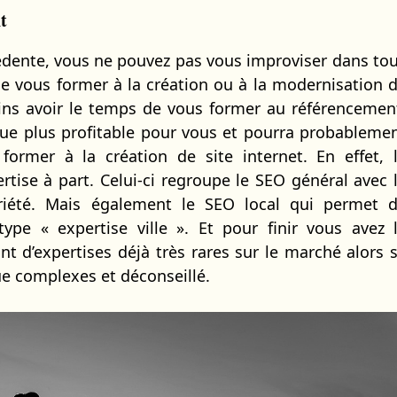
t
dente, vous ne pouvez pas vous improviser dans to
de vous former à la création ou à la modernisation 
oins avoir le temps de vous former au référencemen
sque plus profitable pour vous et pourra probableme
ormer à la création de site internet. En effet, 
tise à part. Celui-ci regroupe le SEO général avec 
riété. Mais également le SEO local qui permet 
ype « expertise ville ». Et pour finir vous avez 
t d’expertises déjà très rares sur le marché alors 
ue complexes et déconseillé.