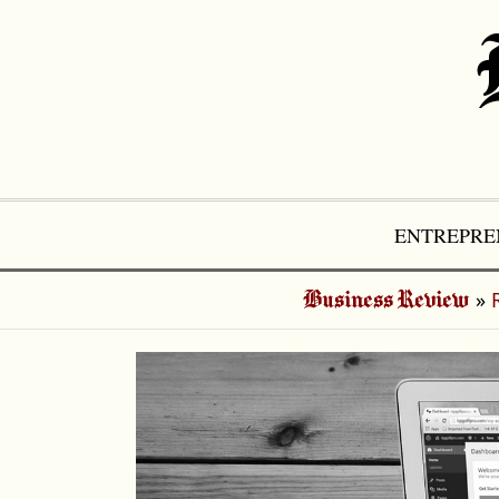
Aller
au
contenu
ENTREPRE
»
Business Review