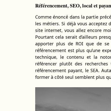
Référencement, SEO, local et payan
Comme énoncé dans la partie précé
les métiers. Si déjà vous acceptez 
site internet, vous allez encore m
Pourtant cela serait d’ailleurs pre
apporter plus de ROI que de se f
référencement est plus qu’une exper
technique, le contenu et la noto
référencer plutôt des recherches t
référencement payant, le SEA. Autan
former à côté seul semblent plus q