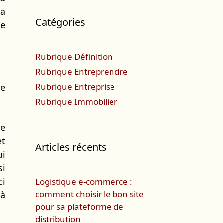
la
Catégories
le
Rubrique Définition
Rubrique Entreprendre
Rubrique Entreprise
re
Rubrique Immobilier
re
et
Articles récents
ui
si
ci
Logistique e-commerce :
comment choisir le bon site
 à
pour sa plateforme de
distribution