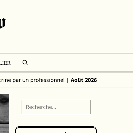
w
LIER
itrine par un professionnel
|
Août 2026
Rechercher :