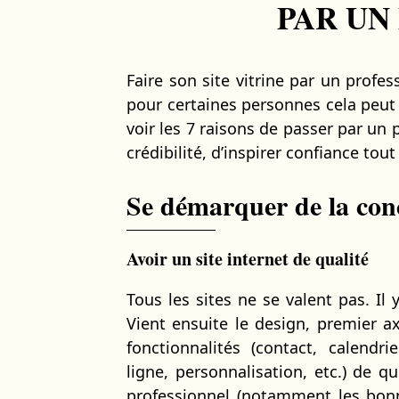
PAR UN
Faire son site vitrine par un profes
pour certaines personnes cela peut 
voir les 7 raisons de passer par un 
crédibilité, d’inspirer confiance to
Se démarquer de la con
Avoir un site internet de qualité
Tous les sites ne se valent pas. Il 
Vient ensuite le design, premier a
fonctionnalités (contact, calendr
ligne, personnalisation, etc.) de qu
professionnel (notamment les bonn