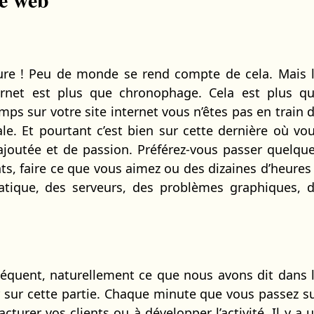
ure ! Peu de monde se rend compte de cela. Mais 
ternet est plus que chronophage. Cela est plus q
ps sur votre site internet vous n’êtes pas en train 
ale. Et pourtant c’est bien sur cette dernière où vo
 ajoutée et de passion. Préférez-vous passer quelqu
nts, faire ce que vous aimez ou des dizaines d’heures
matique, des serveurs, des problèmes graphiques, 
nséquent, naturellement ce que nous avons dit dans 
r sur cette partie. Chaque minute que vous passez s
cturer vos clients ou à développer l’activité. Il y a 