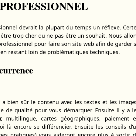
 PROFESSIONNEL
sionnel devrait la plupart du temps un réflexe. Cert
être trop cher ou ne pas être un souhait. Nous allo
professionnel pour faire son site web afin de garder 
ut en restant loin de problématiques techniques.
currence
y a bien sûr le contenu avec les textes et les image
xe de qualité pour vous démarquer. Ensuite il y a l
ier, multilingue, cartes géographiques, paiement 
oi là encore se différencier. Ensuite les conseils d’
es pratiques) vous aideront encore plus à sortir 