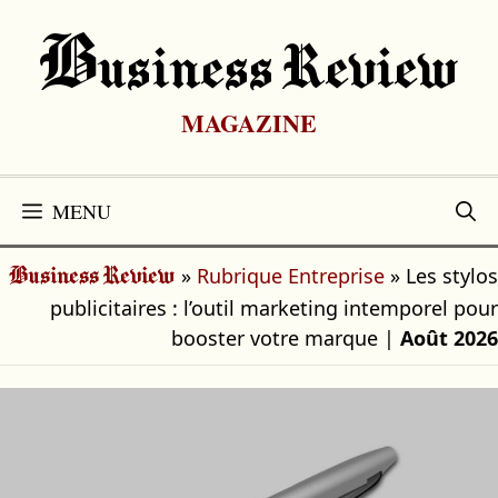
Aller
au
B
Usiness Review
contenu
MAGAZINE
MENU
»
Rubrique Entreprise
»
Les stylos
Business Review
publicitaires : l’outil marketing intemporel pour
booster votre marque
|
Août 2026