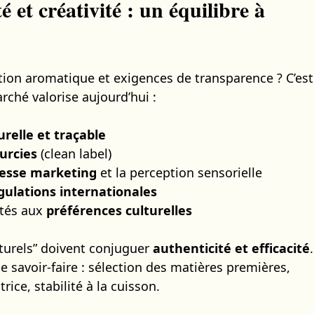
é et créativité : un équilibre à
ation aromatique et exigences de transparence ? C’est
arché valorise aujourd’hui :
urelle et traçable
urcies
(clean label)
esse marketing
et la perception sensorielle
gulations internationales
ptés aux
préférences culturelles
turels” doivent conjuguer
authenticité et efficacité
.
 savoir-faire : sélection des matières premières,
rice, stabilité à la cuisson.