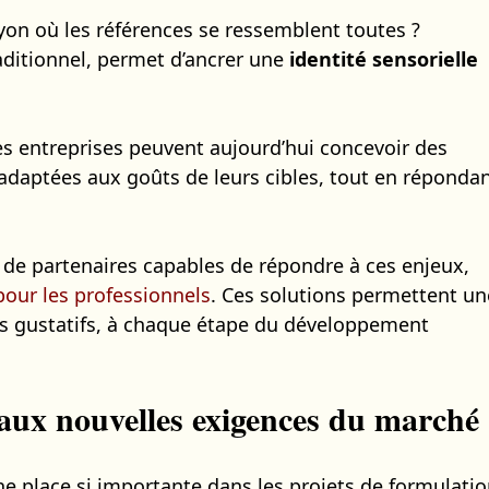
n où les références se ressemblent toutes ?
raditionnel, permet d’ancrer une
identité sensorielle
es entreprises peuvent aujourd’hui concevoir des
 adaptées aux goûts de leurs cibles, tout en réponda
 de partenaires capables de répondre à ces enjeux,
pour les professionnels
. Ces solutions permettent un
ls gustatifs, à chaque étape du développement
aux nouvelles exigences du marché
e place si importante dans les projets de formulati