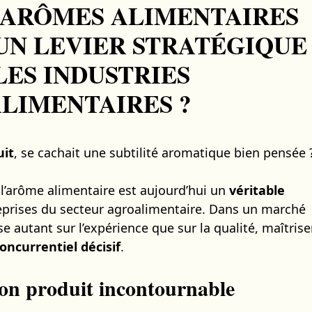
 ARÔMES ALIMENTAIRES
UN LEVIER STRATÉGIQUE
LES INDUSTRIES
LIMENTAIRES ?
uit
, se cachait une subtilité aromatique bien pensée 
, l’arôme alimentaire est aujourd’hui un
véritable
eprises du secteur agroalimentaire. Dans un marché
ose autant sur l’expérience que sur la qualité, maîtrise
oncurrentiel décisif
.
tion produit incontournable