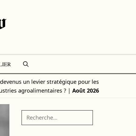
w
LIER
devenus un levier stratégique pour les
ustries agroalimentaires ?
|
Août 2026
Rechercher :