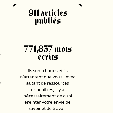
911
articles
publiés
771,837 mots
?
écrits
Ils sont chauds et ils
n'attentent que vous ! Avec
r
autant de ressources
disponibles, il y a
nécessairement de quoi
éreinter votre envie de
savoir et de travail.