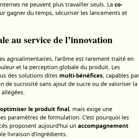
nternes ne peuvent plus travailler seuls. La
co-
ur gagner du temps, sécuriser les lancements et
le au service de l’innovation
es agroalimentaires, l’arôme est rarement traité en
 couleur et la perception globale du produit. Les
lus des solutions dites
multi-bénéfices
, capables pa
 de sucrosité sans ajout de sucre ou de valoriser la
 allégées.
optimiser le produit final
, mais exige une
es paramètres de formulation. C’est pourquoi les
ncés proposent aujourd’hui un
accompagnement
le livraison d’ingrédients.