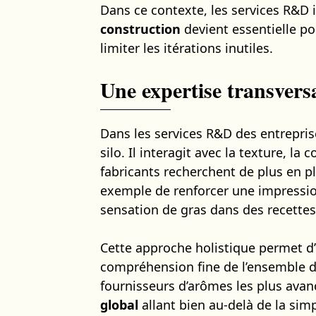
Dans ce contexte, les services R&D i
construction
devient essentielle po
limiter les itérations inutiles.
Une expertise transversa
Dans les services R&D des entrepris
silo. Il interagit avec la texture, la
fabricants recherchent de plus en p
exemple de renforcer une impression
sensation de gras dans des recettes
Cette approche holistique permet d’
compréhension fine de l’ensemble d
fournisseurs d’arômes les plus ava
global
allant bien au-delà de la simp