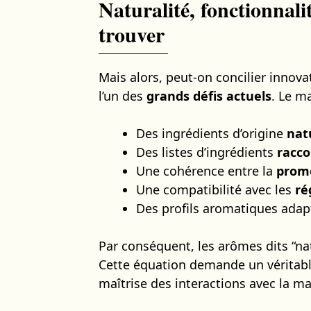
Naturalité, fonctionnalit
trouver
Mais alors, peut-on concilier innov
l’un des
grands défis actuels
. Le m
Des ingrédients d’origine
nat
Des listes d’ingrédients
racco
Une cohérence entre la
prom
Une compatibilité avec les
ré
Des profils aromatiques ada
Par conséquent, les arômes dits “na
Cette équation demande un véritable
maîtrise des interactions avec la mat