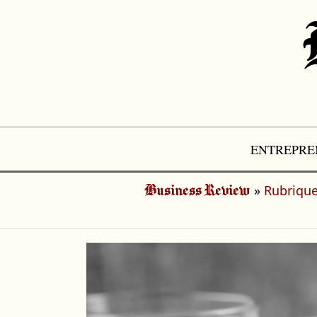
Aller
au
contenu
ENTREPRE
»
Rubrique
Business Review