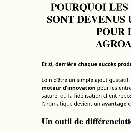
POURQUOI LES
SONT DEVENUS 
POUR 
AGROA
Et si, derrière chaque succès prod
Loin d’être un simple ajout gustatif
moteur d’innovation
pour les entr
saturé, où la fidélisation client rep
l’aromatique devient un
avantage c
Un outil de différencia