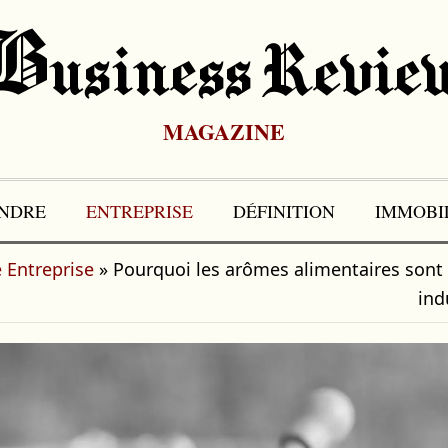
B
Usiness Revie
MAGAZINE
NDRE
ENTREPRISE
DÉFINITION
IMMOBI
 Entreprise
»
Pourquoi les arômes alimentaires sont 
ind