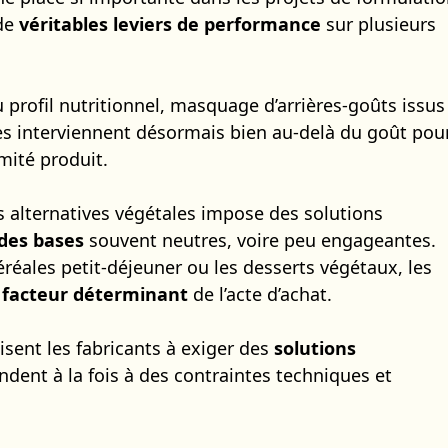
 de
véritables leviers de performance
sur plusieurs
 profil nutritionnel, masquage d’arrières-goûts issus
s interviennent désormais bien au-delà du goût pou
mité produit.
 alternatives végétales impose des solutions
des bases
souvent neutres, voire peu engageantes.
éréales petit-déjeuner ou les desserts végétaux, les
e
facteur déterminant
de l’acte d’achat.
isent les fabricants à exiger des
solutions
ondent à la fois à des contraintes techniques et