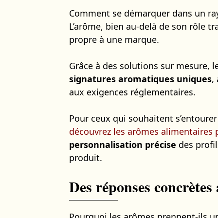
Comment se démarquer dans un rayo
L’arôme, bien au-delà de son rôle t
propre à une marque.
Grâce à des solutions sur mesure, l
signatures aromatiques uniques
,
aux exigences réglementaires.
Pour ceux qui souhaitent s’entourer
découvrez les arômes alimentaires 
personnalisation précise
des profi
produit.
Des réponses concrètes 
Pourquoi les arômes prennent-ils un