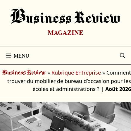
Aller
au
B
Usiness Review
contenu
MAGAZINE
MENU
»
Rubrique Entreprise
»
Comment
Business Review
trouver du mobilier de bureau d’occasion pour les
écoles et administrations ?
|
Août 2026