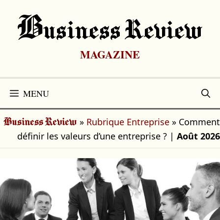
Aller
au
B
Usiness Review
contenu
MAGAZINE
MENU
»
Rubrique Entreprise
»
Comment
Business Review
définir les valeurs d’une entreprise ?
|
Août 2026