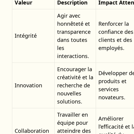
Valeur
Description
Impact Atte
Agir avec
honnêteté et
Renforcer la
transparence
confiance des
Intégrité
dans toutes
clients et des
les
employés.
interactions.
Encourager la
Développer d
créativité et la
produits et
Innovation
recherche de
services
nouvelles
novateurs.
solutions.
Travailler en
Améliorer
équipe pour
l’efficacité et l
Collaboration
atteindre des