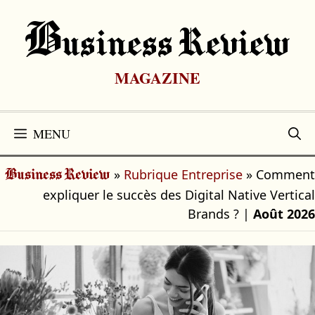
Aller
au
B
Usiness Review
contenu
MAGAZINE
MENU
»
Rubrique Entreprise
»
Comment
Business Review
expliquer le succès des Digital Native Vertical
Brands ?
|
Août 2026