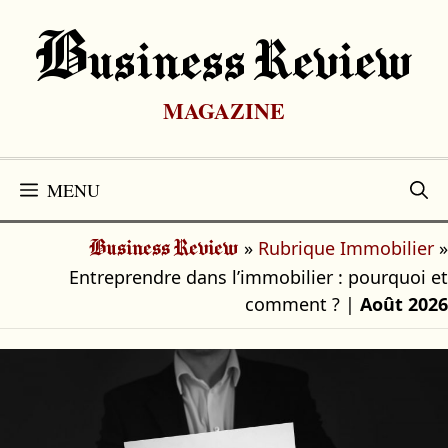
Aller
au
B
Usiness Review
contenu
MAGAZINE
MENU
»
Rubrique Immobilier
»
Business Review
Entreprendre dans l’immobilier : pourquoi et
comment ?
|
Août 2026