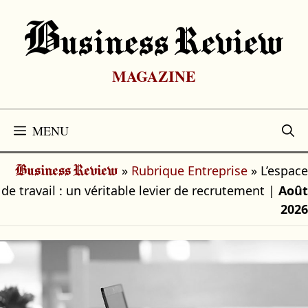
Aller
au
B
Usiness Review
contenu
MAGAZINE
MENU
»
Rubrique Entreprise
»
L’espace
Business Review
de travail : un véritable levier de recrutement
|
Août
2026