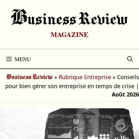
Aller
au
B
Usiness Review
contenu
MAGAZINE
MENU
»
Rubrique Entreprise
»
Conseils
Business Review
pour bien gérer son entreprise en temps de crise
|
Août 2026