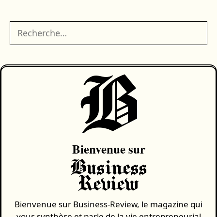
Rechercher :
B
Bienvenue sur
Business
Review
Bienvenue sur Business-Review, le magazine qui
vous synthèse et parle de la vie entrepreneurial