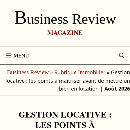
Aller
B
au
Usiness Review
contenu
MAGAZINE
MENU
»
Rubrique Immobilier
»
Gestion
Business Review
locative : les points à maîtriser avant de mettre un
bien en location
|
Août 2026
GESTION LOCATIVE :
LES POINTS À