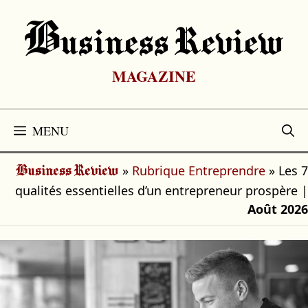
Aller
au
B
Usiness Review
contenu
MAGAZINE
MENU
»
Rubrique Entreprendre
»
Les 7
Business Review
qualités essentielles d’un entrepreneur prospère
|
Août 2026