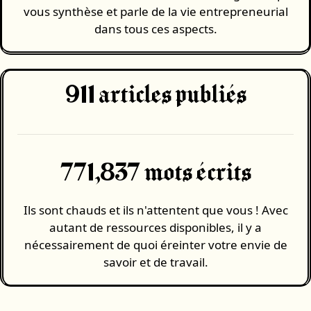
vous synthèse et parle de la vie entrepreneurial
dans tous ces aspects.
911
articles publiés
771,837 mots écrits
Ils sont chauds et ils n'attentent que vous ! Avec
autant de ressources disponibles, il y a
nécessairement de quoi éreinter votre envie de
savoir et de travail.