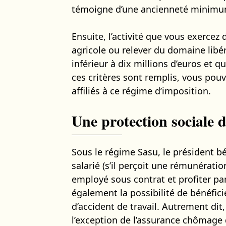
témoigne d’une ancienneté minimum 
Ensuite, l’activité que vous exercez 
agricole ou relever du domaine libéral
inférieur à dix millions d’euros et q
ces critères sont remplis, vous pouv
affiliés à ce régime d’imposition.
Une protection sociale 
Sous le régime Sasu, le président b
salarié (s’il perçoit une rémunérati
employé sous contrat et profiter par
également la possibilité de bénéfic
d’accident de travail. Autrement dit,
l’exception de l’assurance chômage do