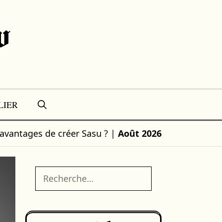
w
LIER
 avantages de créer Sasu ?
|
Août 2026
Rechercher :