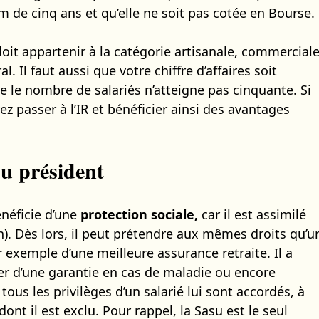
de cinq ans et qu’elle ne soit pas cotée en Bourse.
doit appartenir à la catégorie artisanale, commerciale
. Il faut aussi que votre chiffre d’affaires soit
ue le nombre de salariés n’atteigne pas cinquante. Si
ez passer à l’IR et bénéficier ainsi des avantages
du président
énéficie d’une
protection sociale,
car il est assimilé
on). Dès lors, il peut prétendre aux mêmes droits qu’u
 exemple d’une meilleure assurance retraite. Il a
ier d’une garantie en cas de maladie ou encore
 tous les privilèges d’un salarié lui sont accordés, à
nt il est exclu. Pour rappel, la Sasu est le seul