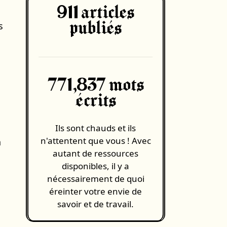
911
articles
s
publiés
771,837 mots
écrits
Ils sont chauds et ils
n'attentent que vous ! Avec
n
autant de ressources
disponibles, il y a
nécessairement de quoi
éreinter votre envie de
savoir et de travail.