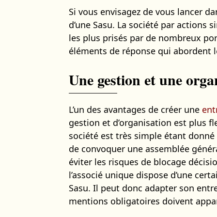
Si vous envisagez de vous lancer dan
d’une Sasu. La société par actions si
les plus prisés par de nombreux port
éléments de réponse qui abordent le
Une gestion et une organ
L’un des avantages de créer une
ent
gestion et d’organisation est plus fl
société est très simple étant donné 
de convoquer une assemblée général
éviter les risques de blocage décisio
l’associé unique dispose d’une cert
Sasu. Il peut donc adapter son entr
mentions obligatoires doivent appar