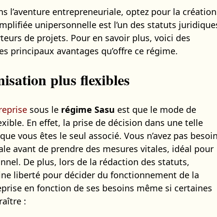
s l’aventure entrepreneuriale, optez pour la création
mplifiée unipersonnelle est l’un des statuts juridique
eurs de projets. Pour en savoir plus, voici des
s principaux avantages qu’offre ce régime.
isation plus flexibles
reprise
sous le
régime Sasu
est que le mode de
exible. En effet, la prise de décision dans une telle
que vous êtes le seul associé. Vous n’avez pas besoi
e avant de prendre des mesures vitales, idéal pour
nnel. De plus, lors de la rédaction des statuts,
aine liberté pour décider du fonctionnement de la
eprise en fonction de ses besoins même si certaines
aître :