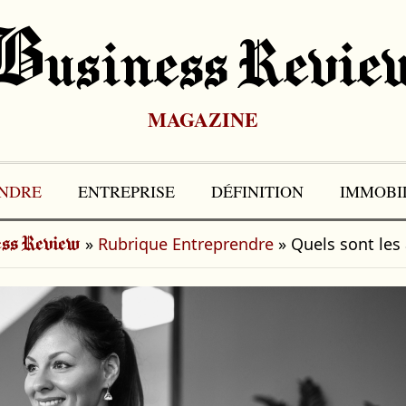
B
Usiness Revie
MAGAZINE
NDRE
ENTREPRISE
DÉFINITION
IMMOBI
»
Rubrique Entreprendre
»
Quels sont les
ss Review