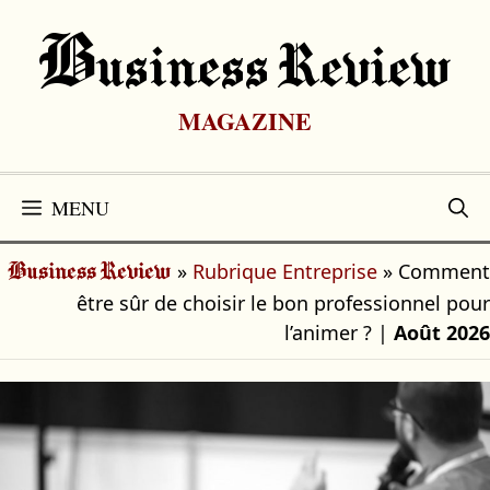
Aller
au
B
Usiness Review
contenu
MAGAZINE
MENU
»
Rubrique Entreprise
»
Comment
Business Review
être sûr de choisir le bon professionnel pour
l’animer ?
|
Août 2026