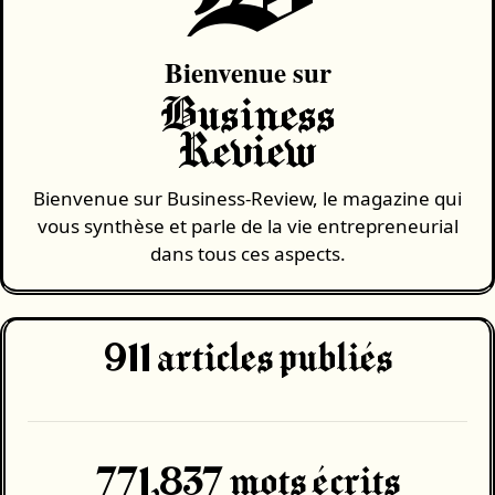
Bienvenue sur
Business
Review
Bienvenue sur Business-Review, le magazine qui
vous synthèse et parle de la vie entrepreneurial
dans tous ces aspects.
911
articles publiés
771,837 mots écrits