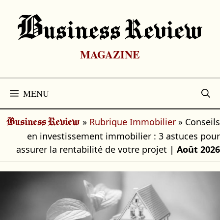
Aller
au
B
Usiness Review
contenu
MAGAZINE
MENU
»
Rubrique Immobilier
»
Conseils
Business Review
en investissement immobilier : 3 astuces pour
assurer la rentabilité de votre projet
|
Août 2026