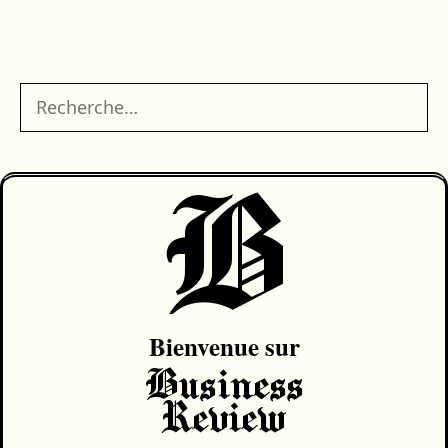
Rechercher :
B
Bienvenue sur
Business
Review