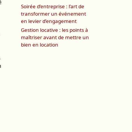
é
Soirée d’entreprise : l’art de
transformer un événement
en levier d’engagement
Gestion locative : les points à
s
maîtriser avant de mettre un
bien en location
s
n