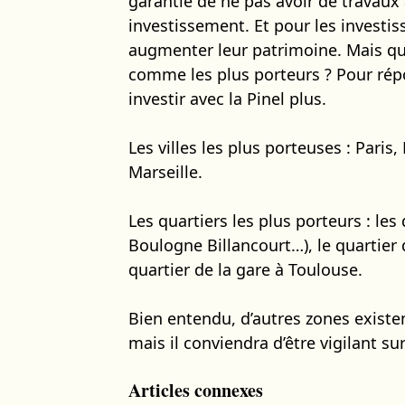
garantie de ne pas avoir de travaux 
investissement. Et pour les investi
augmenter leur patrimoine. Mais que
comme les plus porteurs ? Pour répon
investir avec la Pinel plus.
Les villes les plus porteuses : Paris
Marseille.
Les quartiers les plus porteurs : le
Boulogne Billancourt…), le quartier d
quartier de la gare à Toulouse.
Bien entendu, d’autres zones existe
mais il conviendra d’être vigilant s
Articles connexes