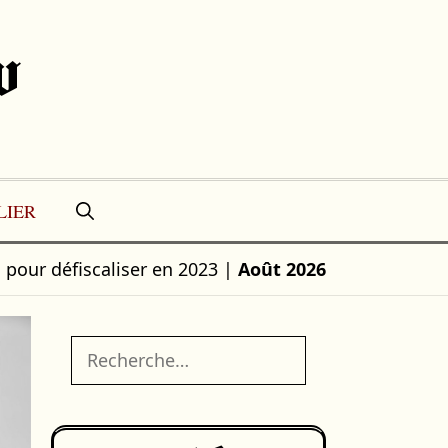
w
LIER
l pour défiscaliser en 2023
|
Août 2026
Rechercher :