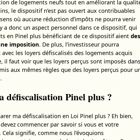
ction de logements neufs tout en améliorant la qualit
, le dispositif n’est pas ouvert aux contribuables
 sens où aucune réduction d’impôts ne pourra venir
l y a donc un aspect personnel dans ce dispositif, qui
s en Pinel plus bénéficiant de ce dispositif aient
de
une imposition
. De plus, l’investisseur pourra
 avec les loyers défiscalisés des logements acquis
e, il faut voir que les loyers perçus sont imposés dan
oumis aux mêmes règles que des loyers perçus pour u
.
défiscalisation Pinel plus ?
r ma défiscalisation en Loi Pinel plus ? Eh bien,
s devez commencer par savoir si vous et votre
s. Cela signifie, comme nous l’évoquions