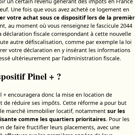
r un certain revenu générant des impôts en France
neuf. Une fois que vous avez acheté ce logement en
er votre achat sous ce dispositif lors de la premiè
t, au moment où vous renseignez le fascicule 2044
a déclaration fiscale correspondant à cette nouvelle
oute autre défiscalisation, comme par exemple la loi
rer votre déclaration en y insérant les informations
essé ultérieurement par l’administration fiscale.
spositif Pinel + ?
el + encouragera donc la mise en location de
t de réduire ses impôts. Cette réforme a pour but
ns le marché immobilier locatif, notamment
sur les
fisante comme les quartiers prioritaires
. Pour les
en de faire fructifier leurs placements, avec une