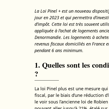
La Loi Pinel + est un nouveau dispositi
jour en 2023 et qui permettra d’investi
d’impôt. Cette loi est très souvent uti
appliquée à l’achat de logements ancie
Denormandie. Les logements à acheter 
revenus fiscaux domiciliés en France e
pendant 6 ans minimum.
1. Quelles sont les cond
?
La loi Pinel plus est une mesure qu
fiscal, par le biais d’une réductio
le voir sous l’ancienne loi de Robi
pouvant aller jusqu’à 21%, étalé sur 