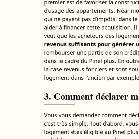
premier est de favoriser la constru
d’usage des appartements. Néanmoins
qui ne payent pas d’impôts, dans le
aider à financer cette acquisition. I
veut que les acheteurs des logement
revenus suffisants pour générer 
rembourser une partie de son crédit
dans le cadre du Pinel plus. En outr
la case revenus fonciers et sont s
logement dans l’ancien par exemple
3. Comment déclarer ma 
Vous vous demandez comment déclare
c’est très simple. Tout d’abord, vou
logement êtes éligible au Pinel plu