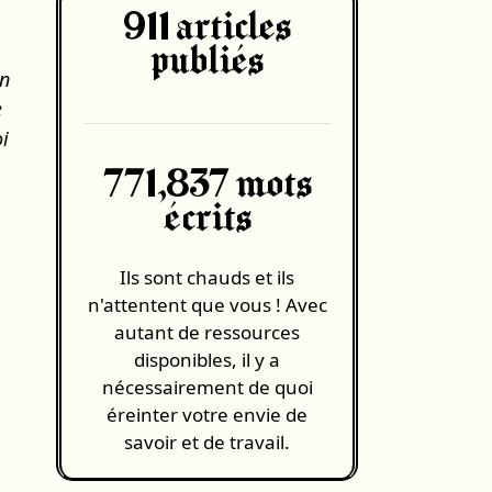
911
articles
publiés
on
e
oi
771,837 mots
écrits
Ils sont chauds et ils
n'attentent que vous ! Avec
autant de ressources
disponibles, il y a
nécessairement de quoi
éreinter votre envie de
savoir et de travail.