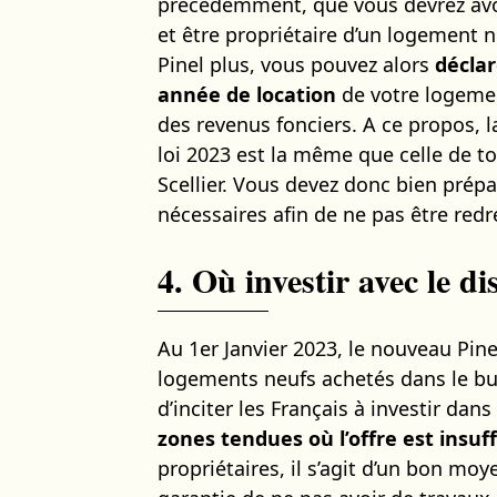
précédemment, que vous devrez avoi
et être propriétaire d’un logement 
Pinel plus, vous pouvez alors
déclar
année de location
de votre logemen
des revenus fonciers. A ce propos, l
loi 2023 est la même que celle de t
Scellier. Vous devez donc bien prépa
nécessaires afin de ne pas être redr
4. Où investir avec le di
Au 1er Janvier 2023, le nouveau Pin
logements neufs achetés dans le bu
d’inciter les Français à investir da
zones tendues où l’offre est insuf
propriétaires, il s’agit d’un bon moy