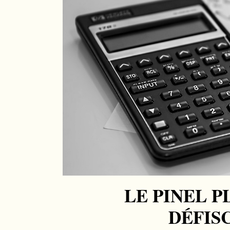
LE PINEL P
DÉFISC