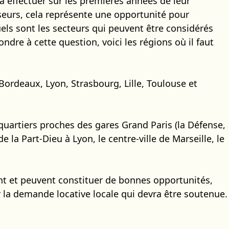
à effectuer sur les premières années de leur
sseurs, cela représente une opportunité pour
ls sont les secteurs qui peuvent être considérés
dre à cette question, voici les régions où il faut
, Bordeaux, Lyon, Strasbourg, Lille, Toulouse et
s quartiers proches des gares Grand Paris (la Défense,
e la Part-Dieu à Lyon, le centre-ville de Marseille, le
nt et peuvent constituer de bonnes opportunités,
ur la demande locative locale qui devra être soutenue.