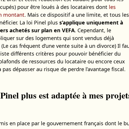
cupés) pour être loués à des locataires dont
les
in montant
. Mais ce dispositif a une limite, et tous les
ficier. La loi Pinel plus
s’applique uniquement à
iers achetés sur plan en VEFA
. Cependant, le
ppliquer sur des logements qui sont vendus déjà
(Le cas fréquent d’une vente suite à un divorce) Il fa
ste différents critères pour pouvoir bénéficier du
plafonds de ressources du locataire ou encore ceux
a pas dépasser au risque de perdre l’avantage fiscal.
Pinel plus est adaptée à mes projet
al mis en place par le gouvernement français dont le b