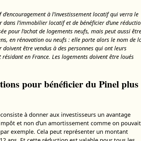
f d’encouragement à l’investissement locatif qui verra le
r dans l’immobilier locatif et de bénéficier d’une réducti
lisée pour l’achat de logements neufs, mais peut aussi êtr
ns, en rénovation ou neufs : elle porte alors le nom de l
doivent être vendus à des personnes qui ont leurs
t résidant en France. Les logements doivent être loués
itions pour bénéficier du Pinel plus
i consiste à donner aux investisseurs un avantage
n d’impôt et non d’un amortissement comme on pouvait
en par exemple. Cela peut représenter un montant
12 ans. Et cette réduction est valable pour tous les