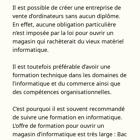
Il est possible de créer une entreprise de
vente d’ordinateurs sans aucun diplôme.
En effet, aucune obligation particulière
n’est imposée par la loi pour ouvrir un
magasin qui rachèterait du vieux matériel
informatique.
Il est toutefois préférable d’avoir une
formation technique dans les domaines de
l’informatique et du commerce ainsi que
des compétences organisationnelles.
C’est pourquoi il est souvent recommandé
de suivre une formation en informatique.
L’offre de formation pour ouvrir un
magasin d’informatique est très large : Bac