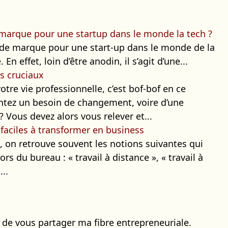
arque pour une startup dans le monde la tech ?
 de marque pour une start-up dans le monde de la
En effet, loin d’être anodin, il s’agit d’une...
ts cruciaux
tre vie professionnelle, c’est bof-bof en ce
tez un besoin de changement, voire d’une
 Vous devez alors vous relever et...
faciles à transformer en business
t, on retrouve souvent les notions suivantes qui
ors du bureau : « travail à distance », « travail à
..
r de vous partager ma fibre entrepreneuriale.