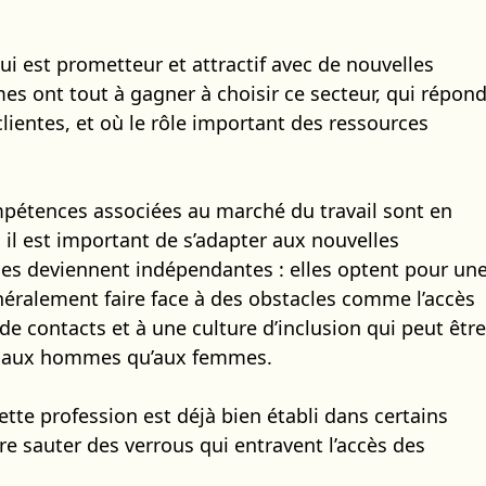
 est prometteur et attractif avec de nouvelles
es ont tout à gagner à choisir ce secteur, qui répon
lientes, et où le rôle important des ressources
ompétences associées au marché du travail sont en
 il est important de s’adapter aux nouvelles
es deviennent indépendantes : elles optent pour un
éralement faire face à des obstacles comme l’accès
e contacts et à une culture d’inclusion qui peut être
e aux hommes qu’aux femmes.
te profession est déjà bien établi dans certains
ire sauter des verrous qui entravent l’accès des