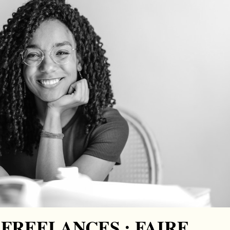
FREELANCES : FAIRE