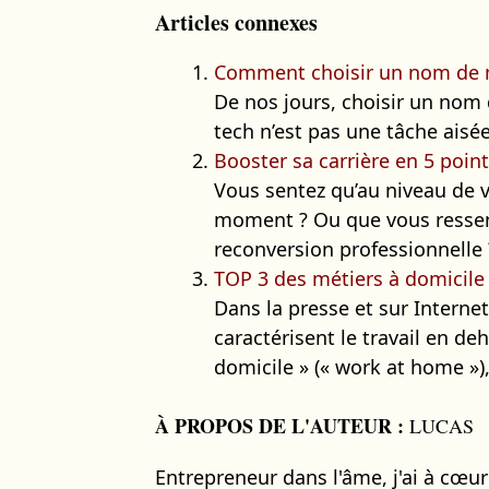
Articles connexes
Comment choisir un nom de m
De nos jours, choisir un nom
tech n’est pas une tâche aisée. 
Booster sa carrière en 5 poin
Vous sentez qu’au niveau de vo
moment ? Ou que vous ressen
reconversion professionnelle ?
TOP 3 des métiers à domicile 
Dans la presse et sur Interne
caractérisent le travail en deh
domicile » (« work at home »),.
À PROPOS DE L'AUTEUR :
LUCAS
Entrepreneur dans l'âme, j'ai à cœu