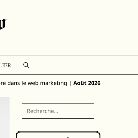
w
LIER
ière dans le web marketing
|
Août 2026
Rechercher :