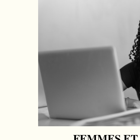
FEMMES ET 