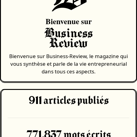
Bienvenue sur
Business
Review
Bienvenue sur Business-Review, le magazine qui
vous synthèse et parle de la vie entrepreneurial
dans tous ces aspects.
911
articles publiés
771,837 mots écrits