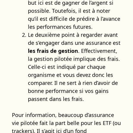
but ici est de gagner de l’argent si
possible. Toutefois, il est à noter
qu’il est difficile de prédire à l’avance
les performances futures.
Le deuxième point à regarder avant
de s’engager dans une assurance est
les frais de gestion
. Effectivement,
la gestion pilotée implique des frais.
Celle-ci est indiqué par chaque
organisme et vous devez donc les
comparer. Il ne sert à rien d’avoir de
bonne performance si vos gains
passent dans les frais.
Pour information, beaucoup d’assurance
vie pilotée fait la part belle pour les ETF (ou
trackers). Il s’agit ici d’un fond