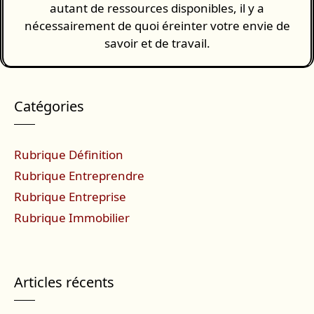
autant de ressources disponibles, il y a
nécessairement de quoi éreinter votre envie de
savoir et de travail.
Catégories
Rubrique Définition
Rubrique Entreprendre
Rubrique Entreprise
Rubrique Immobilier
Articles récents