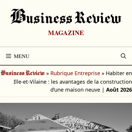
Aller
au
B
Usiness Review
contenu
MAGAZINE
MENU
»
Rubrique Entreprise
»
Habiter en
Business Review
Ille-et-Vilaine : les avantages de la construction
d’une maison neuve
|
Août 2026