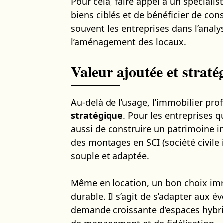
Pour cela, faire appel à un spéciali
biens ciblés et de bénéficier de co
souvent les entreprises dans l’anal
l’aménagement des locaux.
Valeur ajoutée et straté
Au-delà de l’usage, l’immobilier pro
stratégique
. Pour les entreprises qu
aussi de construire un patrimoine i
des montages en SCI (société civile
souple et adaptée.
Même en location, un bon choix imm
durable. Il s’agit de s’adapter aux é
demande croissante d’espaces hybrid
de management et de fidélisation.