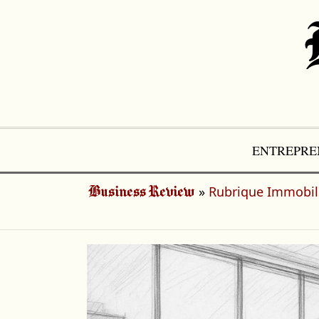
Aller
au
contenu
ENTREPRE
»
Rubrique Immobil
Business Review