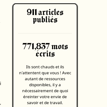
911
articles
publiés
e
771,837 mots
écrits
Ils sont chauds et ils
n'attentent que vous ! Avec
autant de ressources
i
disponibles, il y a
nécessairement de quoi
éreinter votre envie de
,
savoir et de travail.