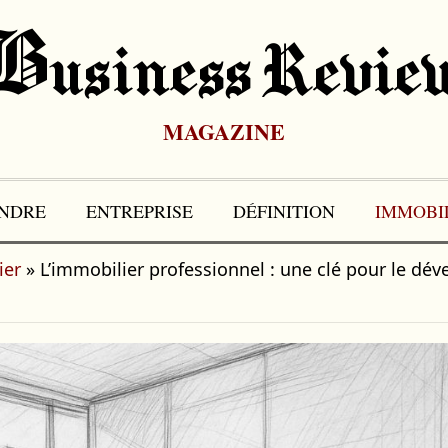
B
Usiness Revie
MAGAZINE
NDRE
ENTREPRISE
DÉFINITION
IMMOBI
ier
»
L’immobilier professionnel : une clé pour le dé