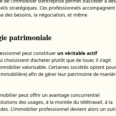
ste de l’immobilier d’entreprise permet d’accéder à des
nseils stratégiques. Ces professionnels accompagnent
yse des besoins, la négociation, et même
gie patrimoniale
fessionnel peut constituer
un véritable actif
i choisissent d’acheter plutôt que de louer, il s’agit
mmobilier valorisable. Certaines sociétés optent pou
 immobilière) afin de gérer leur patrimoine de manièr
obilier peut offrir un avantage concurrentiel
volutions des usages, à la montée du télétravail, à la
es. L’immobilier professionnel devient alors un outi