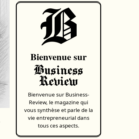
B
Bienvenue sur
Business
Review
Bienvenue sur Business-
Review, le magazine qui
vous synthèse et parle de la
É
vie entrepreneurial dans
tous ces aspects.