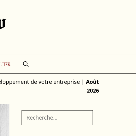
w
LIER
veloppement de votre entreprise
|
Août
2026
Rechercher :