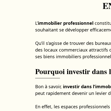
E
L’
immobilier professionnel
constitu
souhaitant se développer efficacem
Qu’il s’agisse de trouver des bure
des locaux commerciaux attractifs o
ses biens immobiliers professionnel
Pourquoi investir dans 
Bon à savoir,
investir dans l’immob
peut rapidement devenir un levier d
En effet, les espaces professionnel