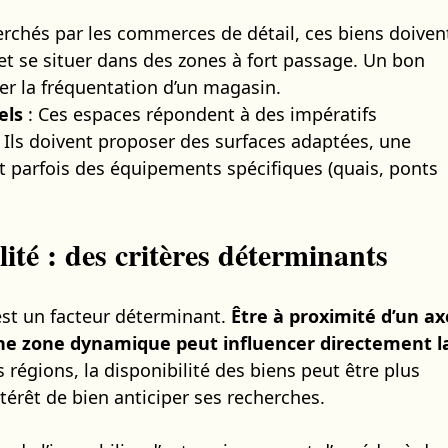
rchés par les commerces de détail, ces biens doiven
 et se situer dans des zones à fort passage. Un bon
r la fréquentation d’un magasin.
els
: Ces espaces répondent à des impératifs
 Ils doivent proposer des surfaces adaptées, une
et parfois des équipements spécifiques (quais, ponts
lité : des critères déterminants
est un facteur déterminant.
Être à proximité d’un ax
une zone dynamique peut influencer directement l
s régions, la disponibilité des biens peut être plus
ntérêt de bien anticiper ses recherches.