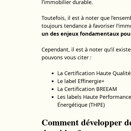
l’immobilier durable.
Toutefois, il est à noter que l’ense
toujours tendance à favoriser l’immob
un des enjeux fondamentaux pour 
Cependant, il est à noter qu’il exist
pouvons vous citer :
La Certification Haute Quali
Le label Effinergie+
La Certification BREEAM
Les labels Haute Performance
Énergétique (THPE)
Comment développer des 