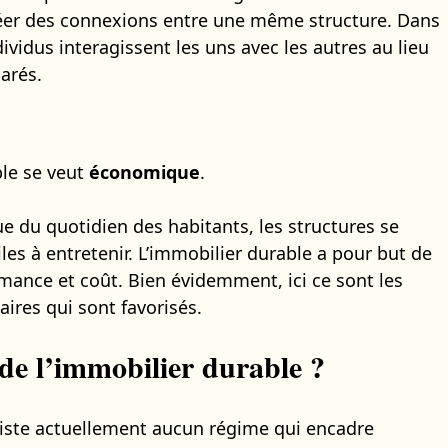
créer des connexions entre une même structure. Dans
ividus interagissent les uns avec les autres au lieu
arés.
ble se veut
économique
.
e du quotidien des habitants, les structures se
es à entretenir. L’immobilier durable a pour but de
ormance et coût. Bien évidemment, ici ce sont les
daires qui sont favorisés.
de l’immobilier durable ?
existe actuellement aucun régime qui encadre