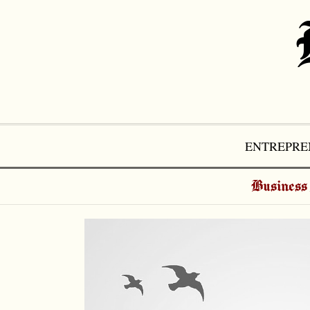
Aller
au
contenu
ENTREPRE
Business