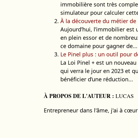
immobilière sont très complex
simulateur pour calculer cette
À la découverte du métier de
Aujourd’hui, l’immobilier est u
en plein essor et de nombreu
ce domaine pour gagner de...
Le Pinel plus : un outil pour d
La Loi Pinel + est un nouveau
qui verra le jour en 2023 et qu
bénéficier d’une réduction...
À PROPOS DE L'AUTEUR :
LUCAS
Entrepreneur dans l'âme, j'ai à cœu