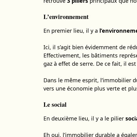
retrouve
3 piliers
principaux que nou
L’environnement
En premier lieu, il y a
l’environnem
Ici, il s’agit bien évidemment de ré
Effectivement, les bâtiments représ
gaz à effet de serre. De ce fait, il 
Dans le même esprit, l’immobilier d
vers une économie plus verte et pl
Le social
En deuxième lieu, il y a le pilier
soci
Eh oui, l’immobilier durable a égal