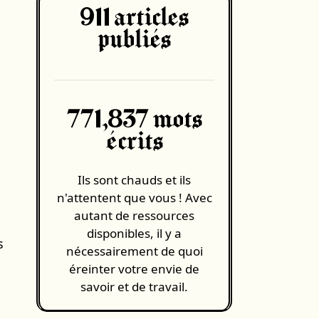
911
articles
publiés
771,837 mots
écrits
Ils sont chauds et ils
n'attentent que vous ! Avec
autant de ressources
disponibles, il y a
s
nécessairement de quoi
éreinter votre envie de
savoir et de travail.