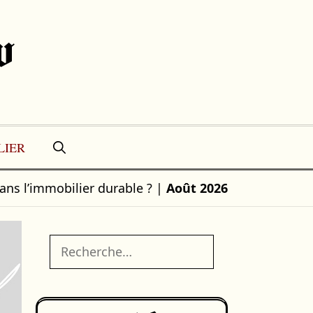
w
LIER
ns l’immobilier durable ?
|
Août 2026
Rechercher :