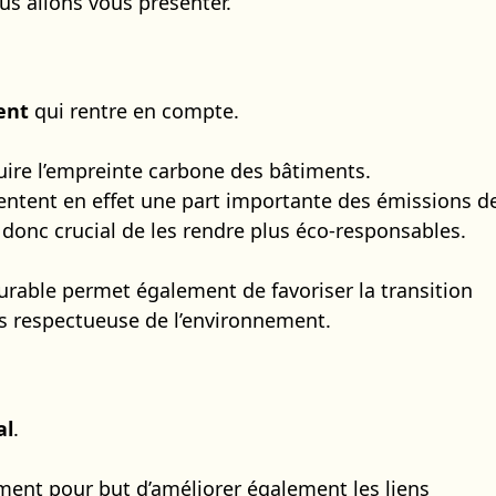
s allons vous présenter.
ent
qui rentre en compte.
duire l’empreinte carbone des bâtiments.
entent en effet une part importante des émissions d
est donc crucial de les rendre plus éco-responsables.
urable permet également de favoriser la transition
us respectueuse de l’environnement.
al
.
ement pour but d’améliorer également les liens