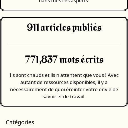
dans tous ces aspects.
911
articles publiés
771,837 mots écrits
Ils sont chauds et ils n'attentent que vous ! Avec
autant de ressources disponibles, il y a
nécessairement de quoi éreinter votre envie de
savoir et de travail.
Catégories