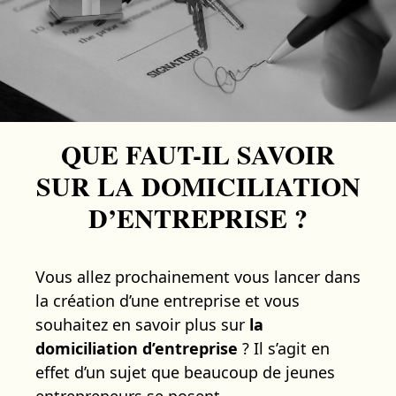
QUE FAUT-IL SAVOIR
SUR LA DOMICILIATION
D’ENTREPRISE ?
Vous allez prochainement vous lancer dans
la création d’une entreprise et vous
souhaitez en savoir plus sur
la
domiciliation d’entreprise
? Il s’agit en
effet d’un sujet que beaucoup de jeunes
entrepreneurs se posent.