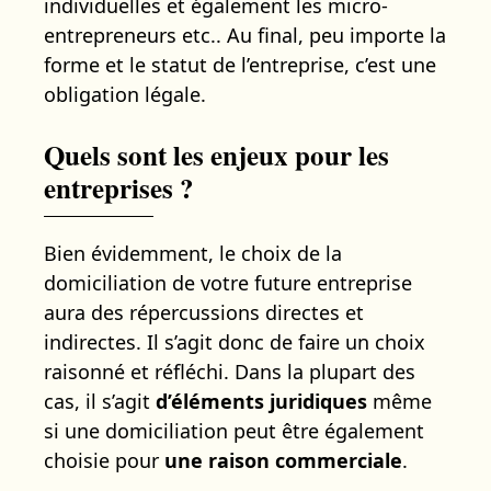
individuelles et également les micro-
entrepreneurs etc.. Au final, peu importe la
forme et le statut de l’entreprise, c’est une
obligation légale.
Quels sont les enjeux pour les
entreprises ?
Bien évidemment, le choix de la
domiciliation de votre future entreprise
aura des répercussions directes et
indirectes. Il s’agit donc de faire un choix
raisonné et réfléchi. Dans la plupart des
cas, il s’agit
d’éléments juridiques
même
si une domiciliation peut être également
choisie pour
une raison commerciale
.