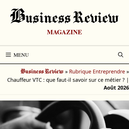
Aller
au
B
Usiness Review
contenu
MAGAZINE
MENU
»
Rubrique Entreprendre
»
Business Review
Chauffeur VTC : que faut-il savoir sur ce métier ?
|
Août 2026