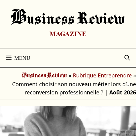
Aller
au
B
Usiness Review
contenu
MAGAZINE
MENU
»
Rubrique Entreprendre
»
Business Review
Comment choisir son nouveau métier lors d’une
reconversion professionnelle ?
|
Août 2026