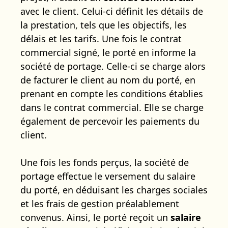
avec le client. Celui-ci définit les détails de
la prestation, tels que les objectifs, les
délais et les tarifs. Une fois le contrat
commercial signé, le porté en informe la
société de portage. Celle-ci se charge alors
de facturer le client au nom du porté, en
prenant en compte les conditions établies
dans le contrat commercial. Elle se charge
également de percevoir les paiements du
client.
Une fois les fonds perçus, la société de
portage effectue le versement du salaire
du porté, en déduisant les charges sociales
et les frais de gestion préalablement
convenus. Ainsi, le porté reçoit un
salaire