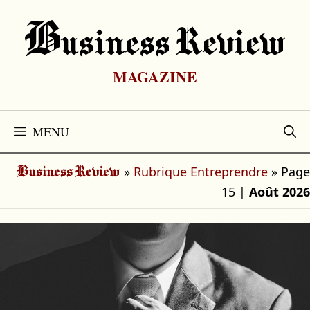
Aller
au
B
Usiness Review
contenu
MAGAZINE
MENU
»
Rubrique Entreprendre
»
Page
Business Review
15
|
Août 2026