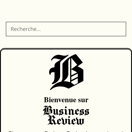
articles
Rechercher :
B
Bienvenue sur
Business
Review