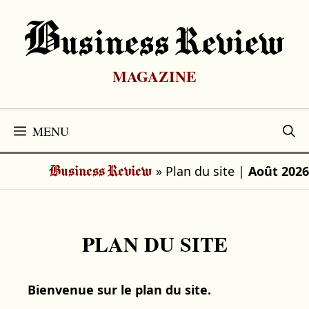
Aller
au
B
Usiness Review
contenu
MAGAZINE
MENU
»
Plan du site
|
Août 2026
Business Review
PLAN DU SITE
Bienvenue sur le plan du site.